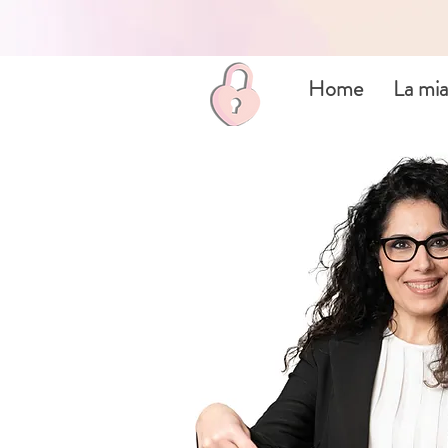
Home
La mia