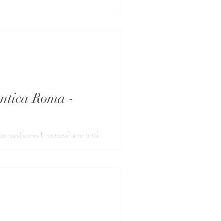
antica Roma -
e, così come la conosciamo tutti,