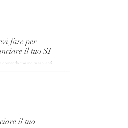
evi fare per
unciare il tuo SI
..
ciare il tuo