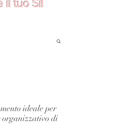
il tuo Sì!
mento ideale per
er organizzativo di