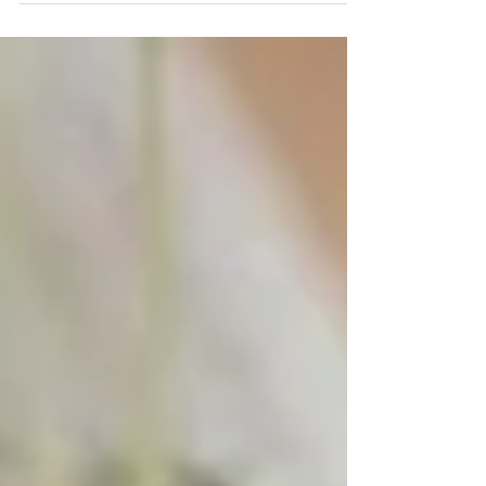
vita e desideri...