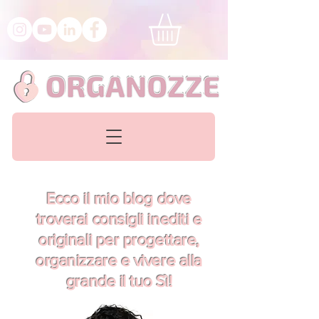
Ecco il mio blog dove
troverai consigli inediti e
originali per progettare,
organizzare e vivere alla
grande il tuo Sì!