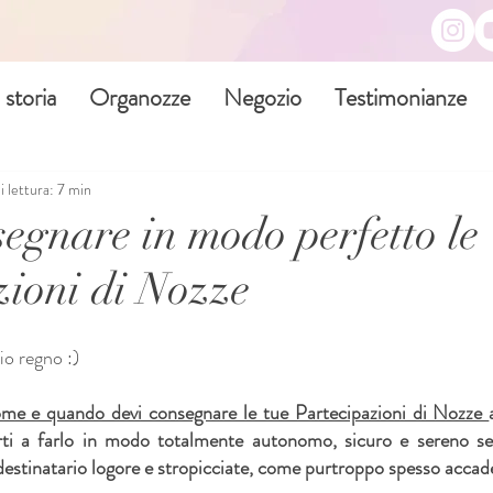
 storia
Organozze
Negozio
Testimonianze
 lettura: 7 min
egnare in modo perfetto le
zioni di Nozze
o regno :)
me e quando devi consegnare le tue Partecipazioni di Nozze 
rti a farlo in modo totalmente autonomo, sicuro e sereno sen
l destinatario logore e stropicciate, come purtroppo spesso accad