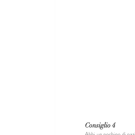
Consiglio 4 
Abbi un pochino di paz