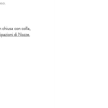
aso.
 chiusa con colla,
ipazioni di Nozze.