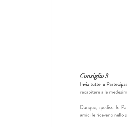
Consiglio 3
Invia tutte le Partecipaz
recapitare alla medesim
Dunque, spedisci le Par
amici le ricevano nello 