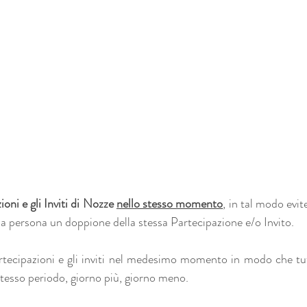
ioni e gli Inviti di Nozze 
nello stesso momento
, in tal modo eviter
a persona un doppione della stessa Partecipazione e/o Invito.
tecipazioni e gli inviti nel medesimo momento in modo che tutti
stesso periodo, giorno più, giorno meno.