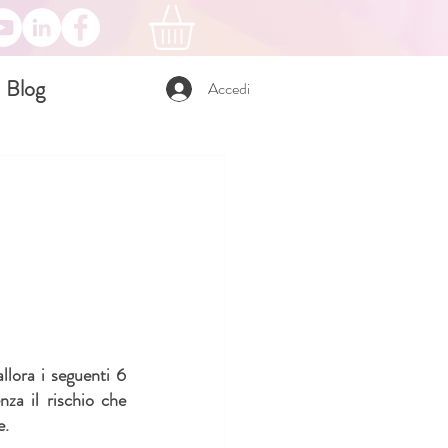
Blog
Accedi
allora i seguenti 6 
za il rischio che 
e.