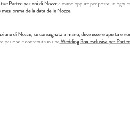
e tue Partecipazioni di Nozze 
a mano oppure per posta, in ogni c
e mesi prima della data delle Nozze.
azione di Nozze, se consegnata a mano, deve essere aperta e non
tecipazione è contenuta in una
 Wedding Box esclusiva per Partec