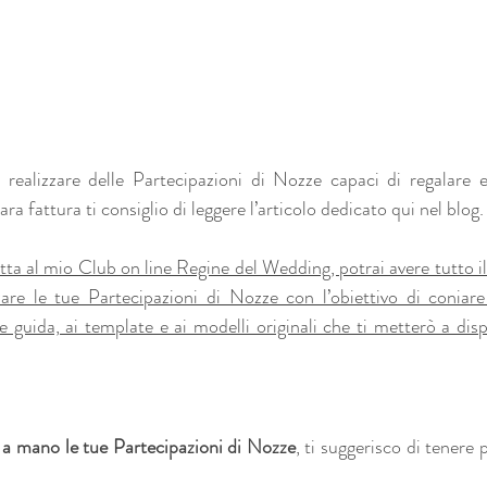
realizzare delle Partecipazioni di Nozze capaci di regalare 
rara fattura ti consiglio di leggere l’articolo dedicato qui nel blog.
ritta al mio Club on line Regine del Wedding, potrai avere tutto il
are le tue Partecipazioni di Nozze con l’obiettivo di coniare 
inee guida, ai template e ai modelli originali che ti metterò a disp
 a mano le tue Partecipazioni di Nozze
,
ti suggerisco di tenere p