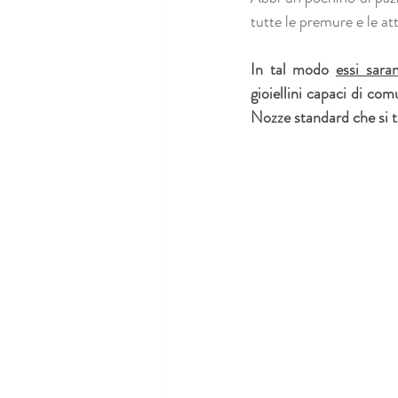
tutte le premure e le att
In tal modo 
essi sara
gioiellini capaci di com
Nozze standard che si t