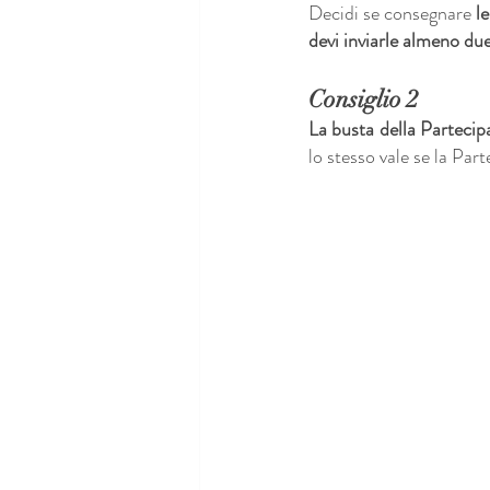
Decidi se consegnare 
l
devi inviarle almeno du
Consiglio 2
La busta della Partecip
lo stesso vale se la Par