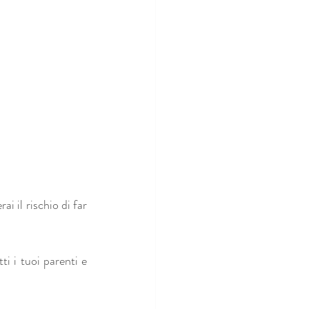
ai il rischio di far 
 i tuoi parenti e 