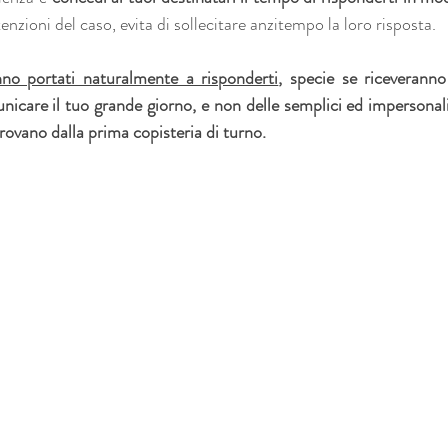
enzioni del caso, evita di sollecitare anzitempo la loro risposta.
nno portati naturalmente a risponderti
, specie se riceveranno 
unicare il tuo grande giorno, e non delle semplici ed impersonali
rovano dalla prima copisteria di turno. 