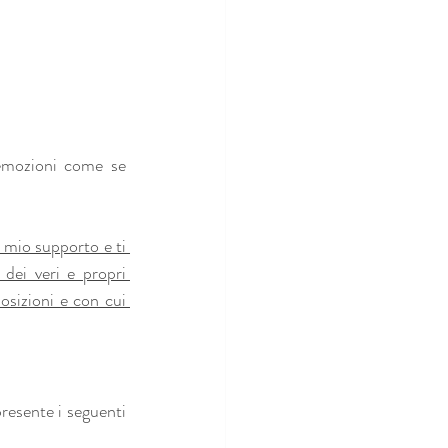
emozioni come se 
 
 mio supporto e ti 
dei veri e propri 
osizioni e con cui 
resente i seguenti 