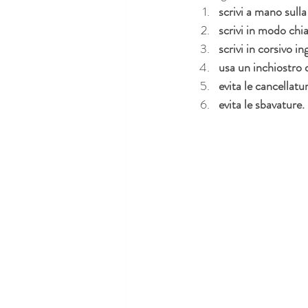
scrivi a mano sulla
scrivi in modo chi
scrivi in corsivo i
usa un inchiostro 
evita le cancellatu
evita le sbavature.