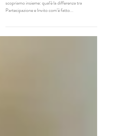
Benvenuta nel mio Regno! In questo articolo
scopriamo insieme: qual'è la differenza tra
Partecipazione e Invito com’è fatto...