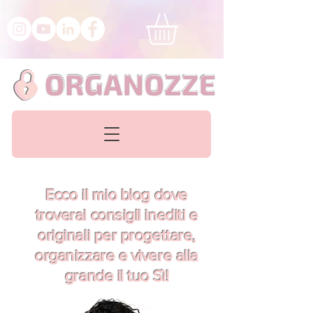
Ecco il mio blog dove
troverai consigli inediti e
originali per progettare,
organizzare e vivere alla
grande il tuo Sì!