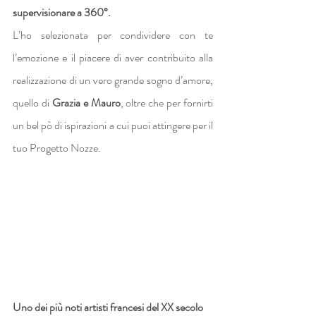
supervisionare a 360°.
L’ho selezionata per condividere con te 
l’emozione e il piacere di aver contribuito alla 
realizzazione di un vero grande sogno d’amore, 
quello di 
Grazia e Mauro
, oltre che per fornirti 
un bel pò di ispirazioni a cui puoi attingere per il 
tuo Progetto Nozze.
Uno dei più noti artisti francesi del XX secolo 