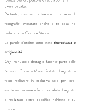
realizzare la loro personale Favola per farla 
divenire realtà.
Pertanto, desidero, attraverso una serie di 
fotografie, mostrare anche a te cosa ho 
realizzato per Grazia e Mauro.
Le parole d’ordine sono state 
ricercatezza e 
artigianalità
.
Ogni minuscolo dettaglio facente parte delle 
Nozze di Grazia e Mauro è stato disegnato e 
fatto realizzare in esclusiva solo per loro, 
esattamente come si fa con un abito disegnato 
e realizzato dietro specifica richiesta e su 
misura.