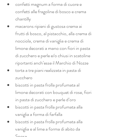
confetti magnum a forma di cuore e 
confetti alle fragoline di bosco e crema 
chantilly
macarons ripieni di gustosa crema ai 
frutti di bosco, al pistacchio, alla crema di 
nocciola, crema di vaniglia e crema di 
limone decorati a mano con fiori in pasta 
di zucchero e perle e/o chiusi in scatoline 
riportanti anch’esse il Marchio di Nozze
torta a tre piani realizzata in pasta di 
zucchero
biscotti in pasta frolla profumata al 
limone decorati con bouquet di rose, fiori 
in pasta di zucchero e perle d’oro 
biscotti in pasta frolla profumata alla 
vaniglia a forma di farfalla
biscotti in pasta frolla profumata alla 
vaniglia e al lime a forma di abito da 
Sposa