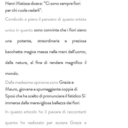
Henri Matisse diceva: “Ci sono sempre fiori 
per chi vuole vederli”. 
Condivido a pieno il pensiero di questo artista 
unico in quanto 
sono convinta che i fiori siano 
una potente, straordinaria e preziosa 
bacchetta magica messa nelle mani dell’uomo, 
dalla natura, al fine di rendere magnifico il 
mondo.
Della medesima opinione sono 
Grazia e 
Mauro, giovane e spumeggiante coppia di 
Sposi che ha scelto di pronunciare il fatidico Sì 
immersa dalla meravigliosa bellezza dei fiori.
In questo articolo ho il piacere di raccontarti 
quanto ho realizzato per aiutare Grazia e 