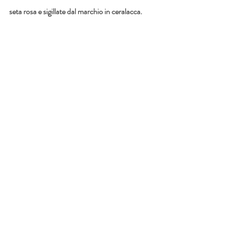
seta rosa e sigillate dal marchio in ceralacca.