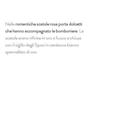
Nelle 
romantiche scatole rosa porta dolcetti 
che hanno accompagnato le bomboniere
. Le 
scatole erano rifinite in oro a fuoco e chiuse 
con il sigillo degli Sposi in ceralacca bianco 
spennellato di oro.