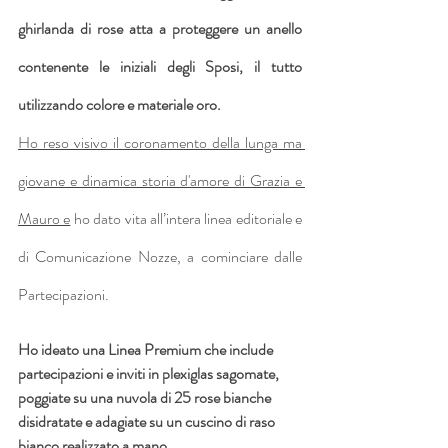
ghirlanda di rose atta a proteggere un anello 
contenente le iniziali degli Sposi, il tutto 
utilizzando colore e materiale oro. 
Ho reso visivo il coronamento della lunga ma 
giovane e dinamica storia d'amore di Grazia e 
Mauro e
 ho dato vita all’intera linea editoriale e 
di Comunicazione Nozze, a cominciare dalle 
Partecipazioni.
Ho ideato una Linea Premium che include 
partecipazioni e inviti in plexiglas sagomate, 
poggiate su una nuvola di 25 rose bianche 
disidratate e adagiate su un cuscino di raso 
bianco realizzato a mano. 