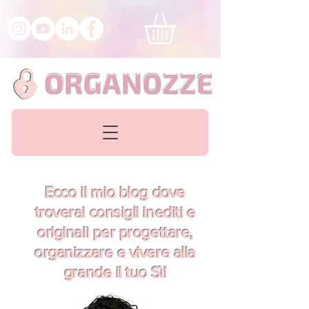
Ecco il mio blog dove
troverai consigli inediti e
originali per progettare,
organizzare e vivere alla
grande il tuo Sì!