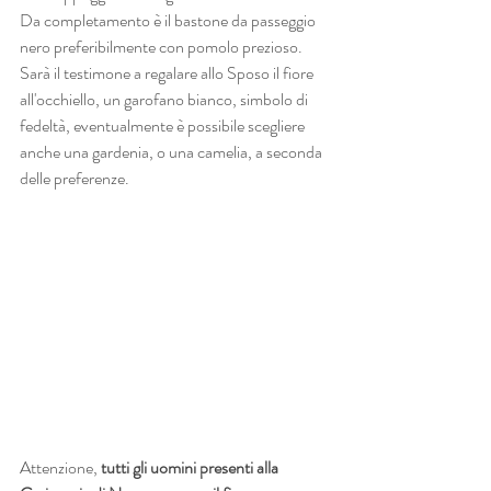
Da completamento è il bastone da passeggio 
nero preferibilmente con pomolo prezioso.
Sarà il testimone a regalare allo Sposo il fiore 
all'occhiello, un garofano bianco, simbolo di 
fedeltà, eventualmente è possibile scegliere 
anche una gardenia, o una camelia, a seconda 
delle preferenze.
Attenzione,
 tutti gli uomini presenti alla 