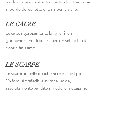
modo alto e soprattutto prestando attenzione 
al bordo del colletto che sia ben visibile.
LE CALZE
Le calze rigorosamente lunghe fino al 
ginocchio sono di colore nero in seta o filo di 
Scozia finissimo.
LE SCARPE
Le scarpe in pelle opache nere e lisce tipo 
Oxford, è preferibile evitarle lucide, 
assolutamente bandito il modello mocassino.