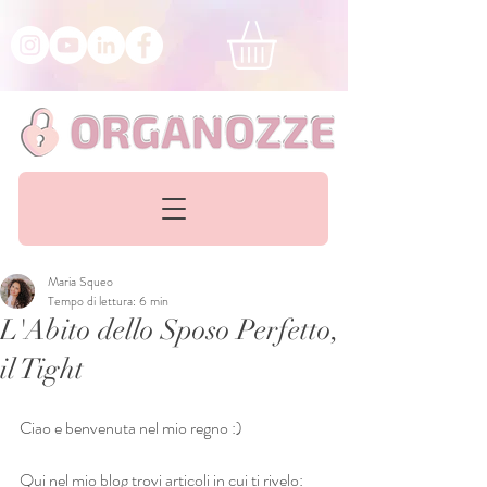
Maria Squeo
Tempo di lettura: 6 min
L'Abito dello Sposo Perfetto,
il Tight
Ciao e benvenuta nel mio regno :)
Qui nel mio blog trovi articoli in cui ti rivelo: