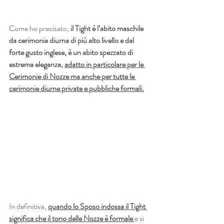
Come ho precisato, 
il Tight è l’abito maschile 
da cerimonia diurna di più alto livello e dal 
forte gusto inglese, è un abito spezzato di 
estrema eleganza, 
adatto in particolare per le 
Cerimonie di Nozze ma anche per tutte le 
cerimonie diurne private e pubbliche formali.
In definitiva,
quando lo Sposo indossa il Tight 
significa che il tono delle Nozze è formale 
e si 