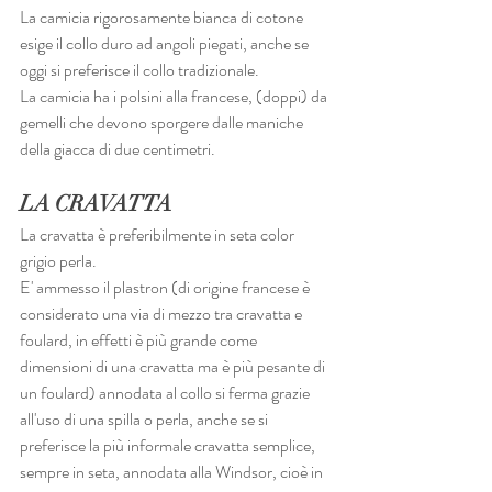
La camicia rigorosamente bianca di cotone 
esige il collo duro ad angoli piegati, anche se 
oggi si preferisce il collo tradizionale.
La camicia ha i polsini alla francese, (doppi) da 
gemelli che devono sporgere dalle maniche 
della giacca di due centimetri.
LA CRAVATTA
La cravatta è preferibilmente in seta color 
grigio perla.
E' ammesso il plastron (di origine francese è 
considerato una via di mezzo tra cravatta e 
foulard, in effetti è più grande come 
dimensioni di una cravatta ma è più pesante di 
un foulard) annodata al collo si ferma grazie 
all'uso di una spilla o perla, anche se si 
preferisce la più informale cravatta semplice, 
sempre in seta, annodata alla Windsor, cioè in 