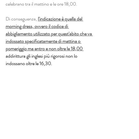
celebrano tra il mattino e le ore 18,00.
Di conseguenza, 
l'indicazione è quella del 
morning dress, ovvero il codice di 
abbigliamento utilizzato per quest'abito che va 
indossato specificatamente di mattina o 
pomeriggio ma entro e non oltre le 18,00 
addirittura gli inglesi più rigorosi non lo 
indossano oltre le 16,30.