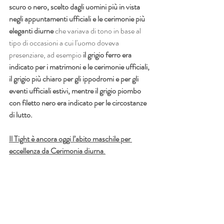
scuro o nero, scelto dagli uomini più in vista 
negli appuntamenti ufficiali e le cerimonie più 
eleganti diurne 
che variava di tono in base al 
tipo di occasioni a cui l'uomo doveva 
presenziare, ad esempio
 il grigio ferro era 
indicato per i matrimoni e le cerimonie ufficiali, 
il grigio più chiaro per gli ippodromi e per gli 
eventi ufficiali estivi, mentre il grigio piombo 
con filetto nero era indicato per le circostanze 
di lutto.
Il Tight è ancora oggi l’abito maschile per 
eccellenza da Cerimonia diurna
.