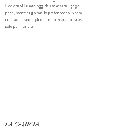
Il colore più usato oggi risulta essere il grigio 
perla, mentre i giovani lo preferiscono in seta 
colorata, è sconsigliato il nero in quanto si usa 
solo per i funerali.
LA CAMICIA