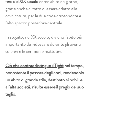
fine del XIX secolo
 come abito da giorno, 
grazie anche al fatto di essere adatto alla 
cavalcatura, per le due code arrotondate e 
l'alto spacco posteriore centrale.
In seguito, nel XX secolo, diviene l’abito più 
importante da indossare durante gli eventi 
solenni e le cerimonie mattutine.
Ciò che contraddistingue il Tight
 nel tempo, 
nonostante il passare degli anni, rendendolo 
un abito di grande stile, destinato ai nobili e 
all'alta società, 
risulta essere il pregio del suo 
taglio
.