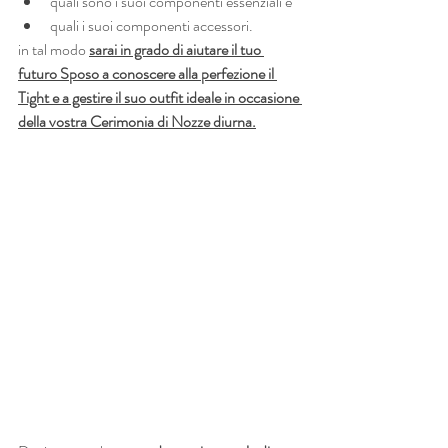
quali sono i suoi componenti essenziali e
quali i suoi componenti accessori.
in tal modo
sarai in grado di aiutare il tuo 
futuro Sposo a conoscere alla perfezione il 
Tight e a gestire il suo outfit ideale in occasione 
della vostra Cerimonia di Nozze diurna.