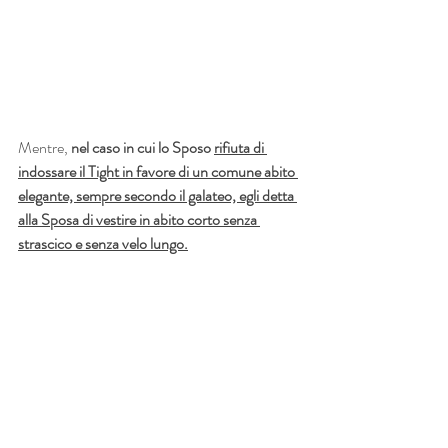
Mentre, 
nel caso in cui lo Sposo 
rifiuta di 
indossare il Tight in favore di un comune abito 
elegante, sempre secondo il galateo, egli detta 
alla Sposa di vestire in abito corto senza 
strascico e senza velo lungo.