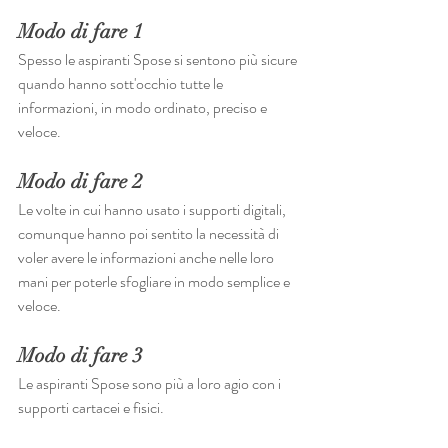
Modo di fare 1
Spesso le aspiranti Spose si sentono più sicure 
quando hanno sott'occhio tutte le 
informazioni, in modo ordinato, preciso e 
veloce.
Modo di fare 2
Le volte in cui hanno usato i supporti digitali, 
comunque hanno poi sentito la necessità di 
voler avere le informazioni anche nelle loro 
mani per poterle sfogliare in modo semplice e 
veloce.
Modo di fare 3
Le aspiranti Spose sono più a loro agio con i 
supporti cartacei e fisici.