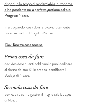
disponi, allo scopo di renderti abile, autonoma 
e indipendente nella perfetta gestione del tuo 
Progetto Nozze.
In altre parole, cosa devi fare concretamente 
per avviare il tuo Progetto Nozze?
Devi fare tre cose precise.
Prima cosa da fare
devi decidere quanti soldi vuoi o puoi dedicare 
al giorno del tuo Si, in pratica identificare il 
Budget di Nozze.
Seconda cosa da fare
devi capire come gestire al meglio tale Budget 
di Nozze