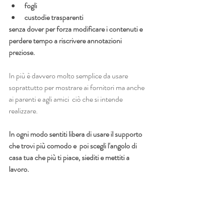
fogli
custodie trasparenti
senza dover per forza modificare i contenuti e 
perdere tempo a riscrivere annotazioni 
preziose.
In più è davvero molto semplice da usare 
soprattutto per mostrare ai fornitori ma anche 
ai parenti e agli amici  ciò che si intende 
realizzare. 
In ogni modo sentiti libera di usare il supporto 
che trovi più comodo e  poi scegli l'angolo di 
casa tua che più ti piace, siediti e mettiti a 
lavoro.