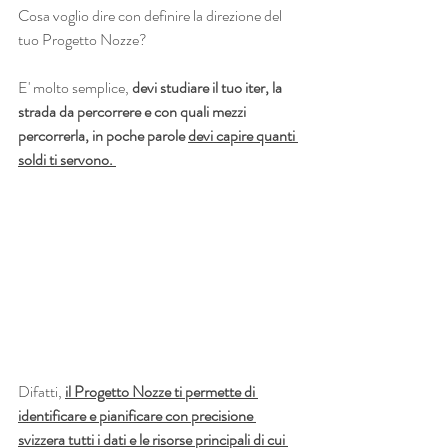
Cosa voglio dire con definire la direzione del 
tuo Progetto Nozze?
E' molto semplice, 
devi studiare il tuo iter, la 
strada da percorrere e con quali mezzi 
percorrerla, in poche parole 
devi capire quanti 
soldi ti servono. 
Difatti, 
il Progetto Nozze ti permette di 
identificare e pianificare con precisione 
svizzera tutti i dati e le risorse principali di cui 