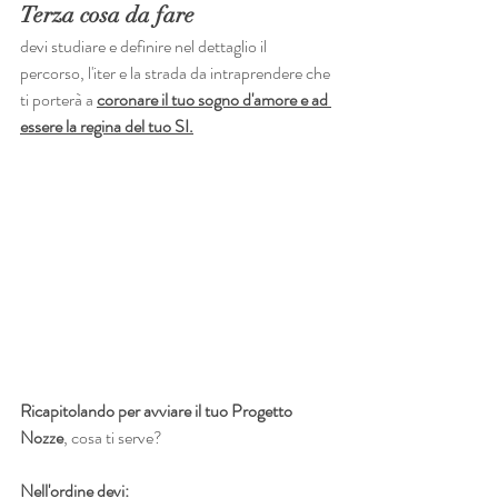
Terza cosa da fare
devi studiare e definire nel dettaglio il 
percorso, l'iter e la strada da intraprendere che 
ti porterà a 
coronare il tuo sogno d'amore e ad 
essere la regina del tuo SI.
Ricapitolando per avviare il tuo Progetto 
Nozze
, cosa ti serve? 
Nell'ordine devi: