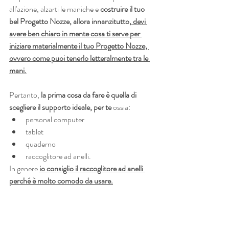
all'azione, alzarti le maniche e 
costruire il tuo 
bel Progetto Nozze, allora innanzitutto,
 devi 
avere ben chiaro in mente cosa ti serve per 
iniziare materialmente il tuo Progetto Nozze, 
ovvero come puoi tenerlo letteralmente tra le 
mani.
Pertanto,
 la prima cosa da fare è quella di 
scegliere il supporto ideale, per te
 ossia:
personal computer
tablet
quaderno
raccoglitore ad anelli.
In genere 
io consiglio il raccoglitore ad anelli 
perché è molto comodo da usare.