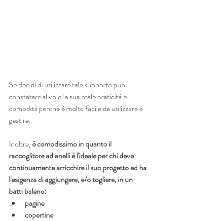
Se decidi di utilizzare tale supporto puoi 
constatare al volo la sua reale praticità e 
comodità perché è molto facile da utilizzare e 
gestire.
Inoltre, 
è comodissimo in quanto il 
raccoglitore ad anelli è l'ideale per chi deve 
continuamente arricchire il suo progetto ed ha 
l'esigenza di aggiungere, e/o togliere, in un 
batti baleno:
pagine
copertine