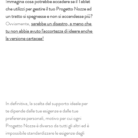
I
mmagina cosa potrebbe accadere se il Tablet 
che utilizzi per gestire il tuo Progetto Nozze ad 
un tratto si spegnesse e non si accendesse più?
Ovviamente, 
sarebbe un disastro, a meno che 
tu non abbia avuto l'accortezza di ideare anche 
la versione cartacea!
In definitiva, la scelta del supporto ideale per 
te dipende dalle tue esigenze e dalle tue 
preferenze personali, motivo per cui ogni 
Progetto Nozze è diverso da tutti gli altri ed è 
impossibile standardizzare le esigenze degli 