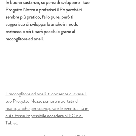
In buona sostanza, se pensi di sviluppare il tuo 
Progetto Nozze e preferisci il Pc perché ti 
sembra più pratico, fallo pure, però ti 
suggerisco di svilupparlo anche in modo 
cartaceo e ciò ti sarà possibile grazie al 
raccoglitore ad anelli.
Il raccoglitore ad anelli  ti consente di avere il 
tuo Progetto Nozze sempre a portata di 
mano, anche per scongiurare le eventualità in 
cui ti fosse impossibile accedere al PC o al 
Tablet.