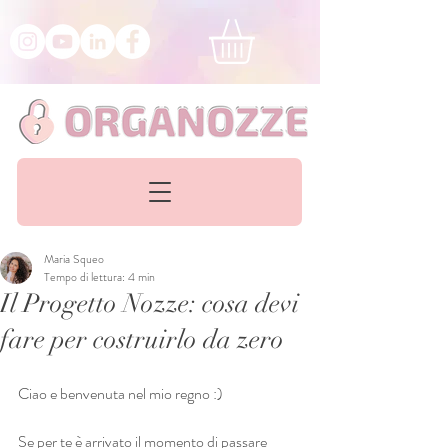
Maria Squeo
Tempo di lettura: 4 min
Il Progetto Nozze: cosa devi
fare per costruirlo da zero
Ciao e benvenuta nel mio regno :)
Se per te è arrivato il momento di passare 