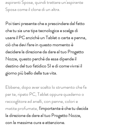
aspiranti Spose, quindi trattare un'aspirante 
Sposa come il clone di un altra.
Poi tieni presente che a prescindere dal fatto 
che tu sia una tipa tecnologica e scelga di 
usare il PC anziché un Tablet o carta e penna, 
ciò che devi fare in questo momento è 
decidere la direzione da dare al tuo Progetto 
Nozze, questo perché da essa dipende il 
destino del tuo fatidico SI e di come vivrai il 
giorno più bello della tua vita.
Ebbene, dopo aver scelto lo strumento che fa 
per te, ripeto PC, Tablet oppure quaderno o 
raccoglitore ad anelli, con penne, colori e 
matite profumate, 
l'importante è che tu decida 
la direzione da dare al tuo Progetto Nozze, 
con la massima cura e attenzione.