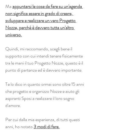
Ma 
appuntarsi le cose da fare su un'agenda 
non significa essere in grado di creare, 
sviluppare e realizzare un vero Progetto 
Nozze, perché è davvero tutta un'altro 
universo.
Quindi, mi raccomando, scegli bene il 
supporto con cui intendi tenere fisicamente 
tra le mani il tuo Progetto Nozze, questo è il 
punto di partenza ed è davvero importante.
Te lo dico in quanto ormai sono oltre 15 anni 
che progetto e organizzo Nozze e aiuto gli 
aspiranti Sposi a realizzare il loro sogno 
d'amore.
Per cui dalla mia esperienza, di tutti questi 
anni, ho notato 
3 modi di fare.