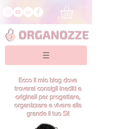
Ecco il mio blog dove
troverai consigli inediti e
originali per progettare,
organizzare e vivere alla
grande il tuo Sì!