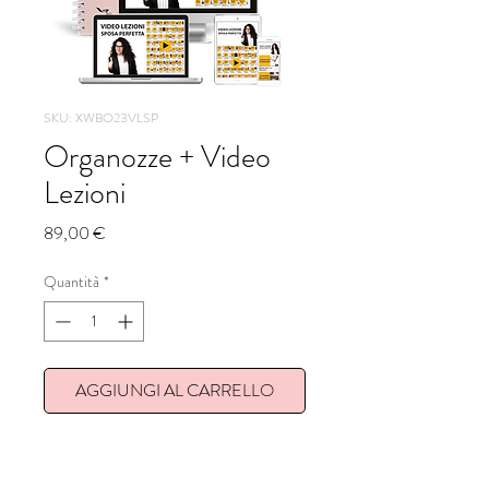
SKU: XWBO23VLSP
Organozze + Video
Lezioni
Prezzo
89,00 €
Quantità
*
AGGIUNGI AL CARRELLO