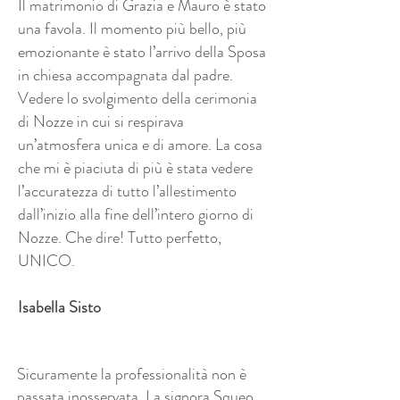
Il matrimonio di Grazia e Mauro è stato
una favola. Il momento più bello, più
emozionante è stato l’arrivo della Sposa
in chiesa accompagnata dal padre.
Vedere lo svolgimento della cerimonia
di Nozze in cui si respirava
un’atmosfera unica e di amore. La cosa
che mi è piaciuta di più è stata vedere
l’accuratezza di tutto l’allestimento
dall’inizio alla fine dell’intero giorno di
Nozze. Che dire! Tutto perfetto,
UNICO.
Isabella Sisto
Sicuramente la professionalità non è
passata inosservata. La signora Squeo