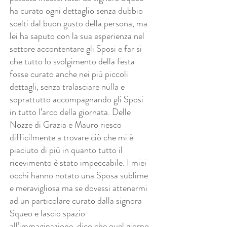
ha curato ogni dettaglio senza dubbio
scelti dal buon gusto della persona, ma
lei ha saputo con la sua esperienza nel
settore accontentare gli Sposi e far si
che tutto lo svolgimento della festa
fosse curato anche nei più piccoli
dettagli, senza tralasciare nulla e
soprattutto accompagnando gli Sposi
in tutto l’arco della giornata. Delle
Nozze di Grazia e Mauro riesco
difficilmente a trovare ciò che mi è
piaciuto di più in quanto tutto il
ricevimento è stato impeccabile. I miei
occhi hanno notato una Sposa sublime
e meravigliosa ma se dovessi attenermi
ad un particolare curato dalla signora
Squeo e lascio spazio
all’immaginazione, dico che quel giorno