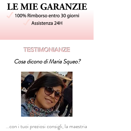
TESTIMONIANZE
Cosa dicono di Maria Squeo?
...con i tuoi preziosi consigli, la maestria