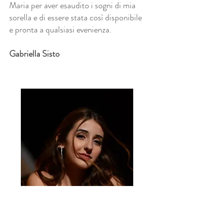
Maria per aver esaudito i sogni di mia
sorella e di essere stata così disponibile
e pronta a qualsiasi evenienza.
Gabriella Sisto
Le Nozze di Grazia e Mauro curate da
Maria Squeo sono state un vero sogno