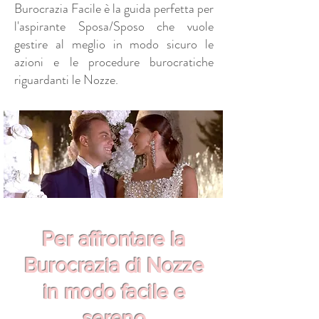
Burocrazia Facile è la guida perfetta per
l'aspirante Sposa/Sposo che vuole
gestire al meglio in modo sicuro le
azioni e le procedure burocratiche
riguardanti le Nozze.
Per affrontare la
Burocrazia di Nozze
in modo facile e
sereno