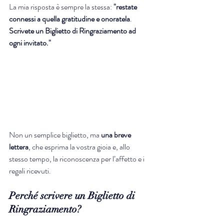
La mia risposta è sempre la stessa: 
"restate 
connessi a quella gratitudine e onoratela
. 
Scrivete un Biglietto di Ringraziamento ad 
ogni invitato."
Non un semplice biglietto, ma 
una breve 
lettera
, che esprima la vostra gioia e, allo 
stesso tempo, la riconoscenza per l’affetto e i 
regali ricevuti.
Perché scrivere un Biglietto di 
Ringraziamento?