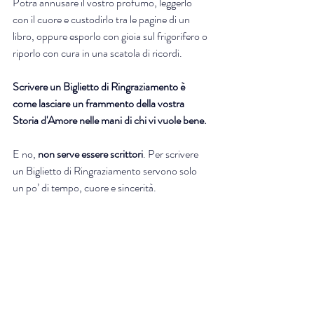
Potrà annusare il vostro profumo, leggerlo 
con il cuore e custodirlo tra le pagine di un 
libro, oppure esporlo con gioia sul frigorifero o 
riporlo con cura in una scatola di ricordi.
Scrivere un Biglietto di Ringraziamento è 
come lasciare un frammento della vostra 
Storia d'Amore nelle mani di chi vi vuole bene.
E no, 
non serve essere scrittori
. Per scrivere 
un Biglietto di Ringraziamento servono solo 
un po’ di tempo, cuore e sincerità.