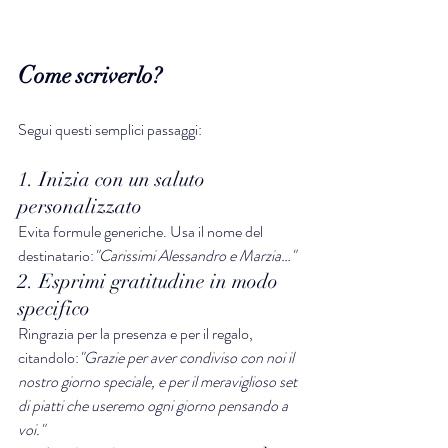
C
ome scriverlo?
Segui questi semplici passaggi:
1. Inizia con un saluto 
personalizzato
Evita formule generiche. Usa il nome del 
destinatario:
"Carissimi Alessandro e Marzia…"
2. Esprimi gratitudine in modo 
specifico
Ringrazia per la presenza e per il regalo, 
citandolo:
"Grazie per aver condiviso con noi il 
nostro giorno speciale, e per il meraviglioso set 
di piatti che useremo ogni giorno pensando a 
voi."