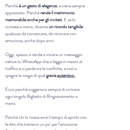
Perché
 è un gesto di eleganza
, e viene sempre 
apprezzato. Perché 
rende il matrimonio 
memorabile anche per gli invitati
. E se lo 
scrivete a mano, diventa 
un ricordo tangibile
: 
qualcosa da conservare, da ritrovare con 
emozione, anche dopo anni.
Oggi, spesso si tende a inviare un messaggio 
veloce su WhatsApp che si legge in mezzo al 
traffico e si perde tra le notifiche, e così si 
spegne la magia di quel 
grazie 
autentico.
Ecco perché suggerisco sempre di scrivere 
ogni singolo Biglietto di Ringraziamento a 
mano.
Perché chi lo riceve avrà il tempo di aprirlo con 
le dita che tremano un po’ per l’emozione. 