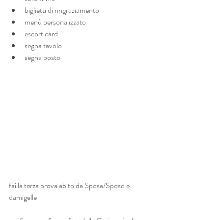
biglietti di ringraziamento
menù personalizzato
escort card
segna tavolo
segna posto
fai la terza prova abito da Sposa/Sposo e 
damigelle