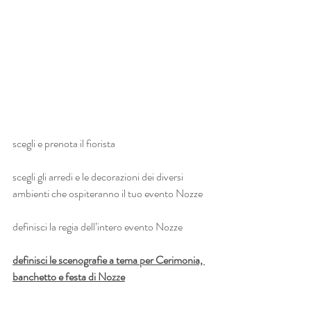
scegli e prenota il fiorista
scegli gli arredi e le decorazioni dei diversi 
ambienti che ospiteranno il tuo evento Nozze
definisci la regia dell’intero evento Nozze
definisci le scenografie a tema per Cerimonia, 
banchetto e festa di Nozze