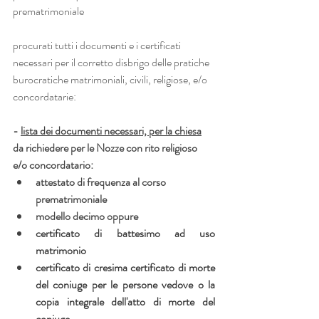
prematrimoniale
procurati tutti i documenti e i certificati 
necessari per il corretto disbrigo delle pratiche 
burocratiche matrimoniali, civili, religiose, e/o 
concordatarie:
- 
lista dei documenti necessari, per la chiesa
da richiedere per le Nozze con rito religioso 
e/o concordatario:
attestato di frequenza al corso 
prematrimoniale
modello decimo oppure
certificato di battesimo ad uso 
matrimonio
certificato di cresima certificato di morte 
del coniuge per le persone vedove o la 
copia integrale dell'atto di morte del 
coniuge