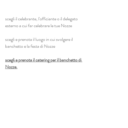
scegli il celebrante, l'officiante o il delegato 
esterno a cui far celebrare le tue Nozze
scegli e prenota il luogo in cui svolgere il 
banchetto e la festa di Nozze
scegli e prenota il catering per il banchetto di 
Nozze.