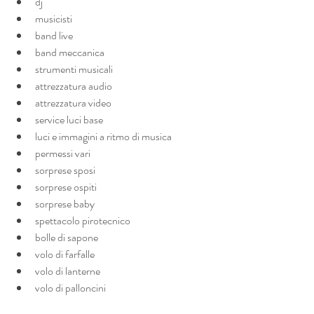
dj 
musicisti
band live
band meccanica
strumenti musicali
attrezzatura audio
attrezzatura video
service luci base
luci e immagini a ritmo di musica
permessi vari
sorprese sposi
sorprese ospiti
sorprese baby
spettacolo pirotecnico
bolle di sapone
volo di farfalle
volo di lanterne
volo di palloncini