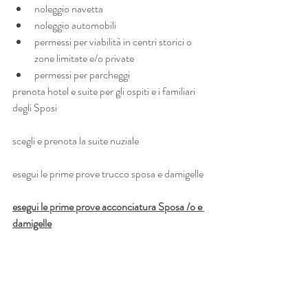
noleggio navetta
noleggio automobili
permessi per viabilità in centri storici o 
zone limitate e/o private
permessi per parcheggi
prenota hotel e suite per gli ospiti e i familiari 
degli Sposi
scegli e prenota la suite nuziale
esegui le prime prove trucco sposa e damigelle
esegui le prime prove acconciatura Sposa /o e 
damigelle