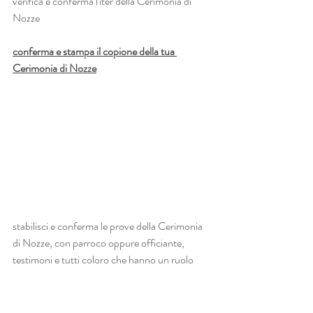
verifica e conferma l'iter della Cerimonia di 
Nozze
conferma e stampa il copione della tua 
Cerimonia di Nozze
stabilisci e conferma le prove della Cerimonia 
di Nozze, con parroco oppure officiante, 
testimoni e tutti coloro che hanno un ruolo 
diretto:
lettori
cantanti