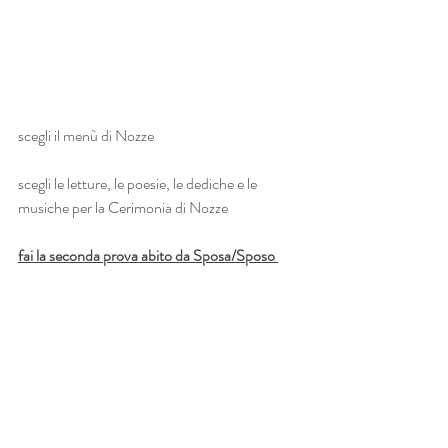
scegli il menù di Nozze
scegli le letture, le poesie, le dediche e le 
musiche per la Cerimonia di Nozze
fai la seconda prova abito da Sposa/Sposo 