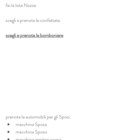
fai la lista Nozze
scegli e prenota le confettate
scegli e prenota le bomboniere
prenota le automobili per gli Sposi:
macchina Sposa
macchina Sposo
macchina genitori sposa