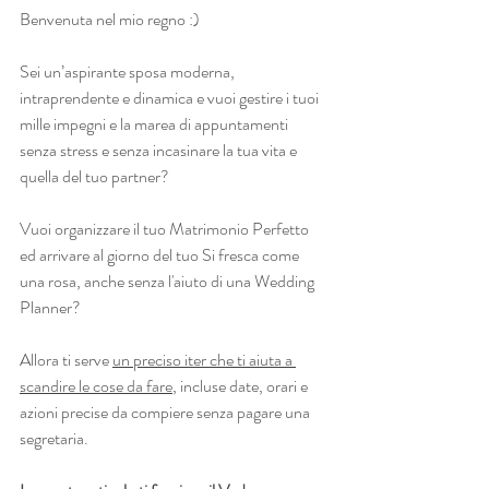
Benvenuta nel mio regno :)
Sei un’aspirante sposa moderna, 
intraprendente e dinamica e vuoi gestire i tuoi 
mille impegni e la marea di appuntamenti 
senza stress e senza incasinare la tua vita e 
quella del tuo partner?
Vuoi organizzare il tuo Matrimonio Perfetto 
ed arrivare al giorno del tuo Si fresca come 
una rosa, anche senza l'aiuto di una Wedding 
Planner?
Allora ti serve 
un preciso iter che ti aiuta a 
scandire le cose da fare
, incluse date, orari e 
azioni precise da compiere senza pagare una 
segretaria.