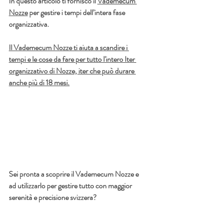
In questo articolo ti fornisco il 
Vademecum 
Nozze
 per gestire i tempi dell’intera fase 
organizzativa.
Il Vademecum Nozze ti aiuta a scandire i 
tempi e le cose da fare per tutto l'intero Iter 
organizzativo di Nozze, iter che può durare 
anche più di 18 mesi.
Sei pronta a scoprire il Vademecum Nozze e 
ad utilizzarlo per gestire tutto con maggior 
serenità e precisione svizzera?